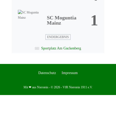
1
SC Moguntia
Mainz
ENDERGEBNIS
Sportplatz Am Guckenberg
Datenschutz
Impressum
Mit ❤ aus Nierstein - © 2026 - VfR Nierstein 1911 e.V.