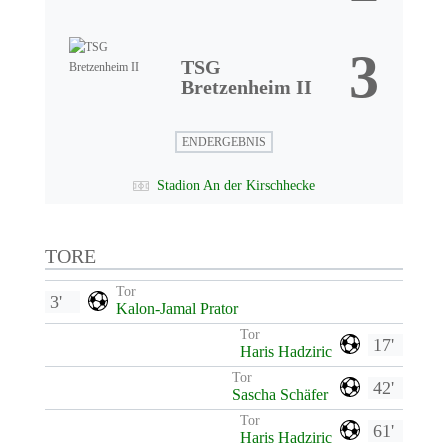
3
TSG
Bretzenheim II
ENDERGEBNIS
Stadion An der Kirschhecke
TORE
Tor
3'
Kalon-Jamal Prator
Tor
17'
Haris Hadziric
Tor
42'
Sascha Schäfer
Tor
61'
Haris Hadziric