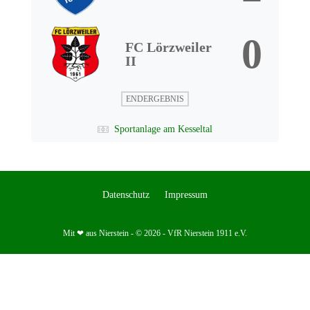
0
FC Lörzweiler
II
ENDERGEBNIS
Sportanlage am Kesseltal
Datenschutz
Impressum
Mit ❤ aus Nierstein - © 2026 - VfR Nierstein 1911 e.V.