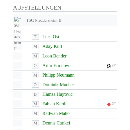
AUFSTELLUNGEN
TSG Pfeddersheim II
Luca Ost
T
Aday Kurt
M
Leon Bender
M
Artur Ermilow
O
37'
Philipp Neumann
M
Dominik Mueller
O
Hamza Hajrovic
D
Fabian Kerth
M
70'
Radwan Maho
M
Dennis Carikci
M