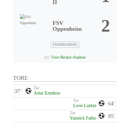
II
2
FSV
Oppenheim
ENDERGEBNIS
Uwe-Becker-Stadion
TORE
Tor
37'
Artur Ermilow
Tor
64'
Leon Lurkin
Tor
85'
Yannick Fatho