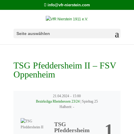
info@vfr-nierstein.com
Seite auswählen
TSG Pfeddersheim II – FSV
Oppenheim
21.04.2024
-
15:00
Bezirksliga Rheinhessen 23/24
| Spieltag 25
Halbzeit: -
1
TSG
Pfeddersheim