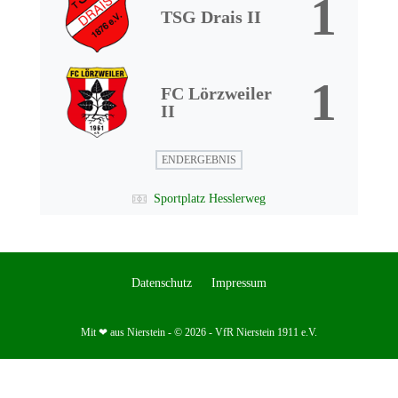
1
TSG Drais II
1
FC Lörzweiler
II
ENDERGEBNIS
Sportplatz Hesslerweg
Datenschutz
Impressum
Mit ❤ aus Nierstein - © 2026 - VfR Nierstein 1911 e.V.