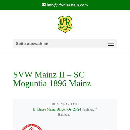
info@vfr-nierstein.com
Seite auswählen
SVW Mainz II – SC
Moguntia 1896 Mainz
10.09.2023
-
13:00
B-Klasse Mainz-Bingen Ost 23/24
| Spieltag 7
Halbzeit: -