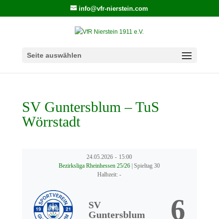
info@vfr-nierstein.com
Seite auswählen
SV Guntersblum – TuS
Wörrstadt
24.05.2026
-
15:00
Bezirksliga Rheinhessen 25/26
| Spieltag 30
Halbzeit: -
6
SV
Guntersblum