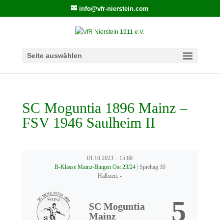
info@vfr-nierstein.com
Seite auswählen
SC Moguntia 1896 Mainz –
FSV 1946 Saulheim II
01.10.2023
-
15:00
B-Klasse Mainz-Bingen Ost 23/24
| Spieltag 10
Halbzeit: -
5
SC Moguntia
Mainz