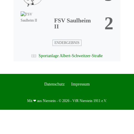
2
FSV Saulheim
II
ENDERGEBNIS
Sportanlage Albert-Schweitzer-Straße
Datenschutz
Impressum
Mit ❤ aus Nierstein - © 2026 - VfR Nierstein 1911 e.V.