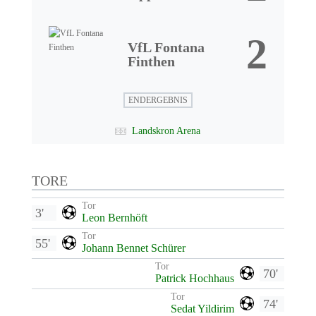
2
VfL Fontana
Finthen
ENDERGEBNIS
Landskron Arena
TORE
Tor
3'
Leon Bernhöft
Tor
55'
Johann Bennet Schürer
Tor
70'
Patrick Hochhaus
Tor
74'
Sedat Yildirim