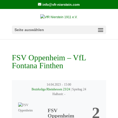
info@vfr-nierstein.com
Seite auswählen
FSV Oppenheim – VfL
Fontana Finthen
14.04.2023
-
15:00
Bezirksliga Rheinhessen 23/24
| Spieltag 24
Halbzeit: -
2
FSV
Oppenheim