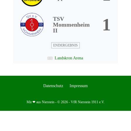
1
TSV
Mommenheim
II
ENDERGEBNIS
Landskron Arena
Datenschutz
Impressum
Mit ❤ aus Nierstein - © 2026 - VfR Nierstein 1911 e.V.