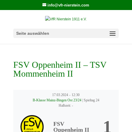
info@vfr-nierstein.com
Seite auswählen
FSV Oppenheim II – TSV
Mommenheim II
17.03.2024
-
12:30
B-Klasse Mainz-Bingen Ost 23/24
| Spieltag 24
Halbzeit: -
1
FSV
Oppenheim II