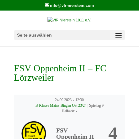
info@vfr-nierstein.com
Seite auswählen
FSV Oppenheim II – FC
Lörzweiler
24.09.2023
-
12:30
B-Klasse Mainz-Bingen Ost 23/24
| Spieltag 9
Halbzeit: -
4
FSV
Oppenheim II