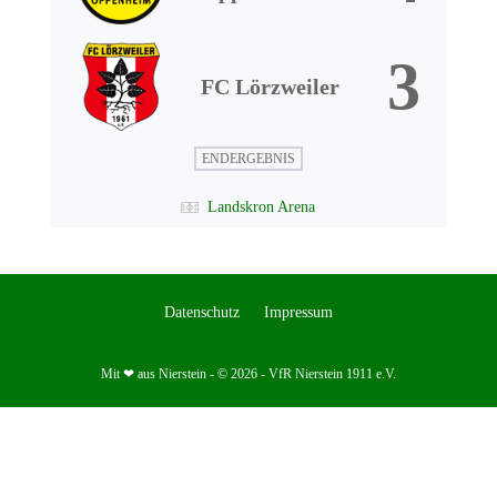
3
FC Lörzweiler
ENDERGEBNIS
Landskron Arena
Datenschutz
Impressum
Mit ❤ aus Nierstein - © 2026 - VfR Nierstein 1911 e.V.