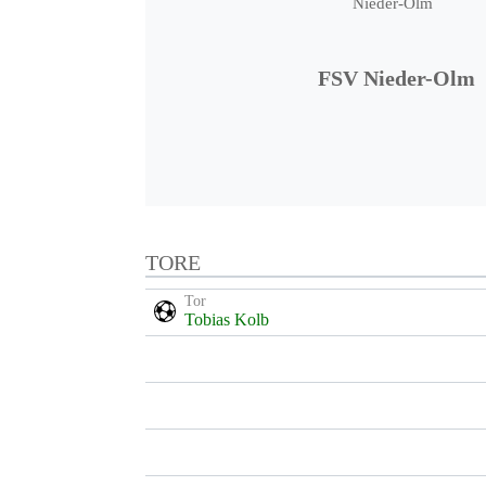
FSV Nieder-Olm
TORE
Tor
Tobias Kolb