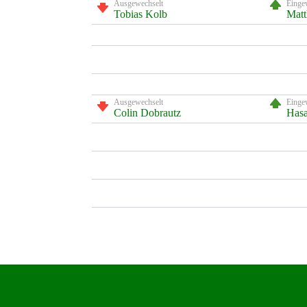
Ausgewechselt
Einge
Tobias Kolb
Matt
Ausgewechselt
Einge
Colin Dobrautz
Hasa