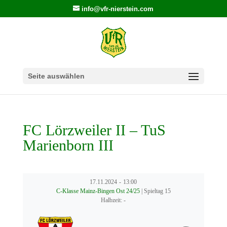
info@vfr-nierstein.com
Seite auswählen
FC Lörzweiler II – TuS
Marienborn III
17.11.2024
-
13:00
C-Klasse Mainz-Bingen Ost 24/25
| Spieltag 15
Halbzeit: -