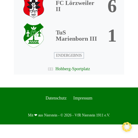
6
FC Lörzweiler
II
1
TuS
Marienborn III
ENDERGEBNIS
Hohberg-Sportplatz
Datenschutz
Impressum
Mit ❤ aus Nierstein - © 2026 - VfR Nierstein 1911 e.V.