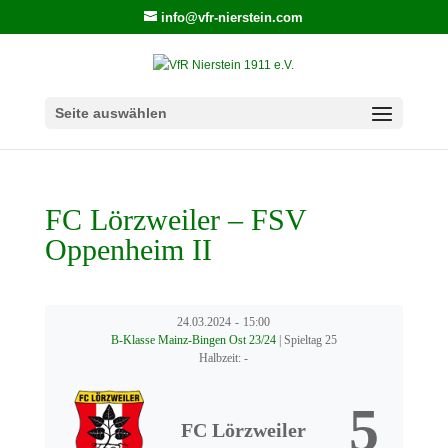
info@vfr-nierstein.com
Seite auswählen
FC Lörzweiler – FSV
Oppenheim II
24.03.2024
-
15:00
B-Klasse Mainz-Bingen Ost 23/24
| Spieltag 25
Halbzeit: -
5
FC Lörzweiler