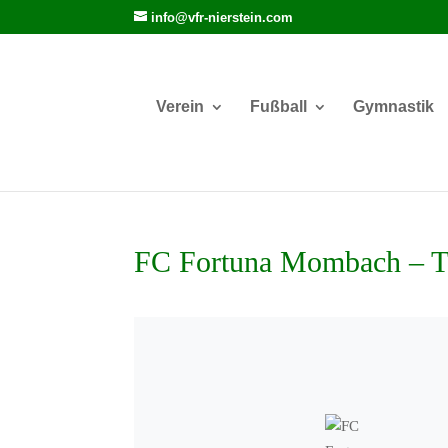
info@vfr-nierstein.com
Verein
Fußball
Gymnastik
FC Fortuna Mombach –