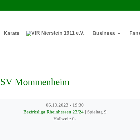
Karate
Business
Fan
 TSV Mommenheim
06.10.2023
-
19:30
Bezirksliga Rheinhessen 23/24
| Spieltag 9
Halbzeit: 0-