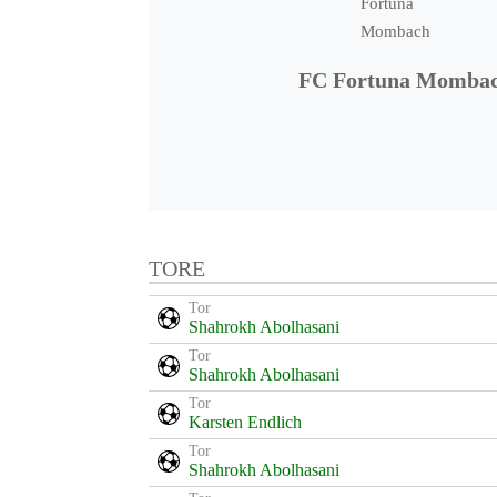
FC Fortuna Momba
TORE
Tor
Shahrokh Abolhasani
Tor
Shahrokh Abolhasani
Tor
Karsten Endlich
Tor
Shahrokh Abolhasani