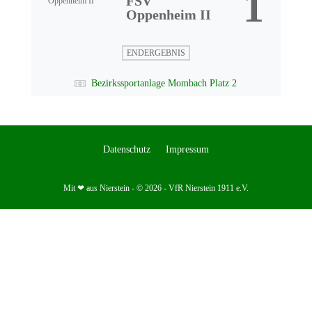
1
FSV
Oppenheim II
ENDERGEBNIS
Bezirkssportanlage Mombach Platz 2
Datenschutz
Impressum
Mit ❤ aus Nierstein - © 2026 - VfR Nierstein 1911 e.V.