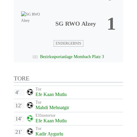
1
SG RWO Alzey
ENDERGEBNIS
Bezirkssportanlage Mombach Platz 3
TORE
Tor
4'
Efe Kaan Mutlu
Tor
12'
Mahdi Mehnatgir
Elfmetertor
14'
Efe Kaan Mutlu
Tor
21'
Kadir Aygurlu