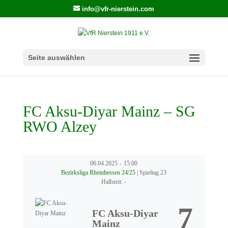
info@vfr-nierstein.com
Seite auswählen
FC Aksu-Diyar Mainz – SG
RWO Alzey
06.04.2025
-
15:00
Bezirksliga Rheinhessen 24/25
| Spieltag 23
Halbzeit: -
7
FC Aksu-Diyar
Mainz