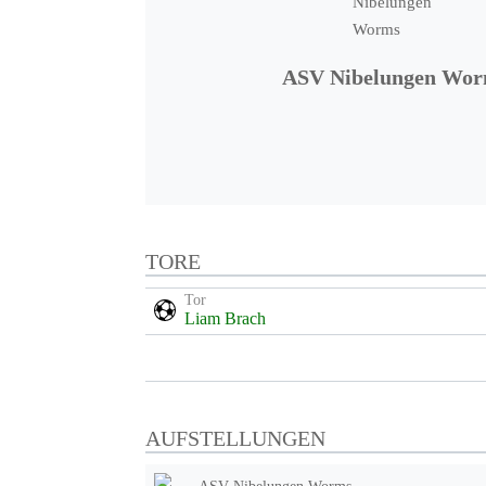
ASV Nibelungen Wo
TORE
Tor
Liam Brach
AUFSTELLUNGEN