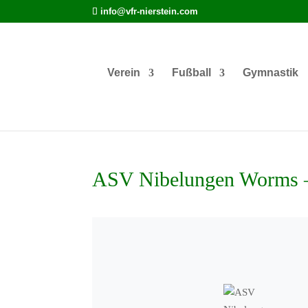
info@vfr-nierstein.com
Verein
Fußball
Gymnastik
ASV Nibelungen Worms –