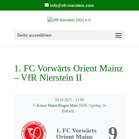
info@vfr-nierstein.com
Seite auswählen
1. FC Vorwärts Orient Mainz
– VfR Nierstein II
19.10.2025
-
12:00
C-Klasse Mainz-Bingen Mitte 25/26
| Spieltag 14
Halbzeit: -
9
1. FC Vorwärts
Orient Mainz