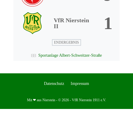
1
VfR Nierstein
II
ENDERGEBNIS
Sportanlage Albert-Schweitzer-Straße
Datenschutz
Impressum
Mit ❤ aus Nierstein - © 2026 - VfR Nierstein 1911 e.V.