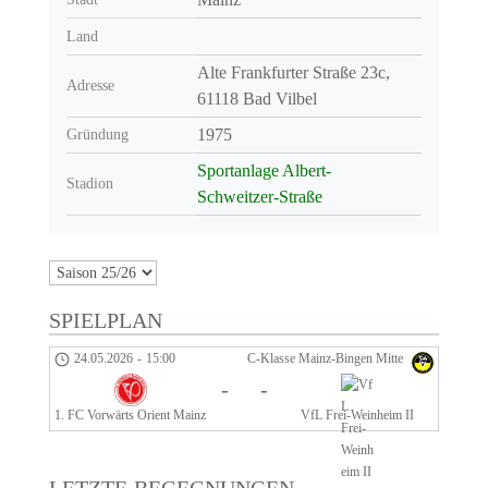
Land
Alte Frankfurter Straße 23c,
Adresse
61118 Bad Vilbel
1975
Gründung
Sportanlage Albert-
Stadion
Schweitzer-Straße
SPIELPLAN
24.05.2026
-
15:00
C-Klasse Mainz-Bingen Mitte
-
-
1. FC Vorwärts Orient Mainz
VfL Frei-Weinheim II