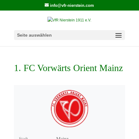
info@vfr-nierstein.com
Seite auswählen
1. FC Vorwärts Orient Mainz
Mainz
Stadt