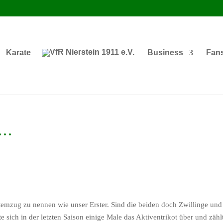
Karate
Business
Fan
r…
temzug zu nennen wie unser Erster. Sind die beiden doch Zwillinge und 
sich in der letzten Saison einige Male das Aktiventrikot über und zählt