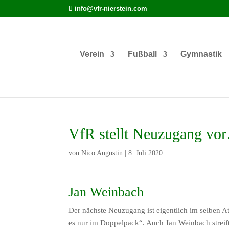
info@vfr-nierstein.com
Verein
Fußball
Gymnastik
VfR stellt Neuzugang vo
von
Nico Augustin
|
8. Juli 2020
Jan Weinbach
Der nächste Neuzugang ist eigentlich im selben A
es nur im Doppelpack“. Auch Jan Weinbach streifte 