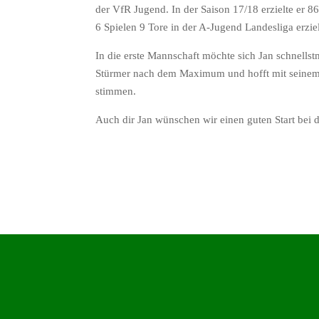
der VfR Jugend. In der Saison 17/18 erzielte er 86 
6 Spielen 9 Tore in der A-Jugend Landesliga erziel
In die erste Mannschaft möchte sich Jan schnellst
Stürmer nach dem Maximum und hofft mit seinem A
stimmen.
Auch dir Jan wünschen wir einen guten Start bei 