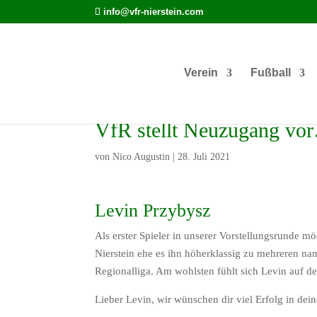
info@vfr-nierstein.com
Verein
Fußball
VfR stellt Neuzugang vo
von
Nico Augustin
|
28. Juli 2021
Levin Przybysz
Als erster Spieler in unserer Vorstellungsrunde m
Nierstein ehe es ihn höherklassig zu mehreren n
Regionalliga. Am wohlsten fühlt sich Levin auf de
Lieber Levin, wir wünschen dir viel Erfolg in dei