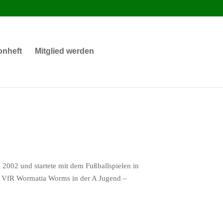
onheft
Mitglied werden
g 2002 und startete mit dem Fußballspielen in
es VfR Wormatia Worms in der A Jugend –