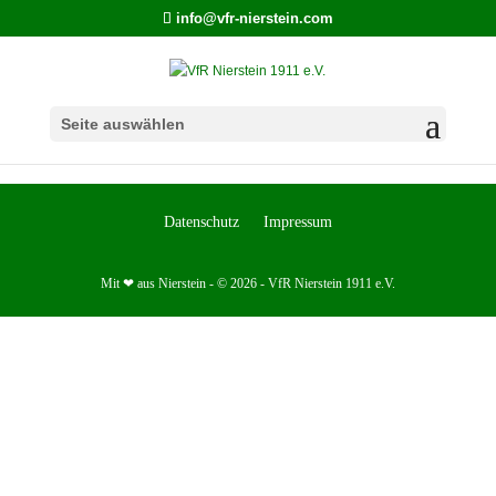
info@vfr-nierstein.com
Seite auswählen
Datenschutz
Impressum
Mit ❤ aus Nierstein - © 2026 - VfR Nierstein 1911 e.V.