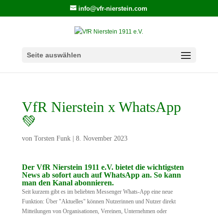
info@vfr-nierstein.com
Seite auswählen
VfR Nierstein x WhatsApp
💚
von
Torsten Funk
|
8. November 2023
Der VfR Nierstein 1911 e.V. bietet die wichtigsten
News ab sofort auch auf WhatsApp an. So kann
man den Kanal abonnieren.
Seit kurzem gibt es im beliebten Messenger Whats-App eine neue
Funktion: Über "Aktuelles" können Nutzerinnen und Nutzer direkt
Mitteilungen von Organisationen, Vereinen, Unternehmen oder