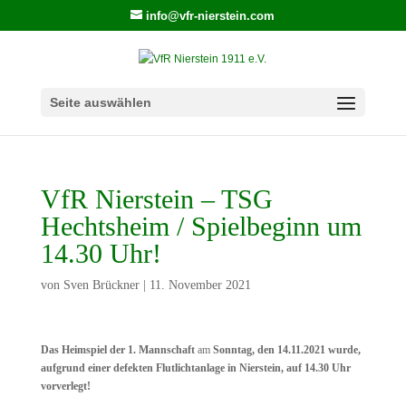
info@vfr-nierstein.com
Seite auswählen
VfR Nierstein – TSG
Hechtsheim / Spielbeginn um
14.30 Uhr!
von
Sven Brückner
|
11. November 2021
Das Heimspiel der 1. Mannschaft
am
Sonntag, den 14.11.2021 wurde,
aufgrund einer defekten Flutlichtanlage in Nierstein, auf 14.30 Uhr
vorverlegt!