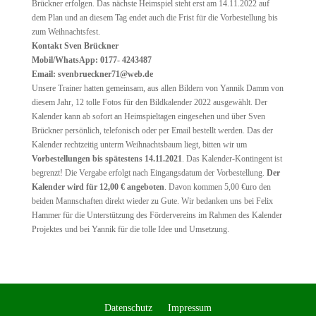
Brückner erfolgen. Das nächste Heimspiel steht erst am 14.11.2022 auf
dem Plan und an diesem Tag endet auch die Frist für die Vorbestellung bis
zum Weihnachtsfest.
Kontakt Sven Brückner
Mobil/WhatsApp: 0177- 4243487
Email:
svenbrueckner71@web.de
Unsere Trainer hatten gemeinsam, aus allen Bildern von Yannik Damm von
diesem Jahr, 12 tolle Fotos für den Bildkalender 2022 ausgewählt. Der
Kalender kann ab sofort an Heimspieltagen eingesehen und über Sven
Brückner persönlich, telefonisch oder per Email bestellt werden. Das der
Kalender rechtzeitig unterm Weihnachtsbaum liegt, bitten wir um
Vorbestellungen bis spätestens 14.11.2021
. Das Kalender-Kontingent ist
begrenzt! Die Vergabe erfolgt nach Eingangsdatum der Vorbestellung.
Der
Kalender wird für 12,00 € angeboten
. Davon kommen 5,00 €uro den
beiden Mannschaften direkt wieder zu Gute. Wir bedanken uns bei Felix
Hammer für die Unterstützung des Fördervereins im Rahmen des Kalender
Projektes und bei Yannik für die tolle Idee und Umsetzung.
Datenschutz
Impressum