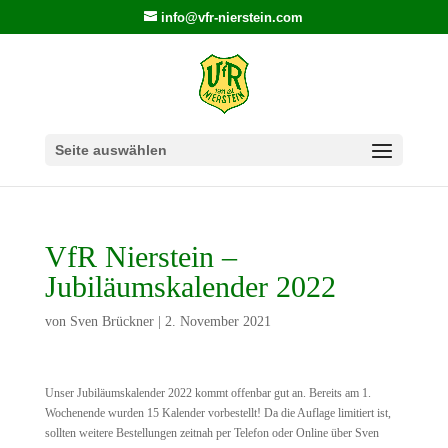
info@vfr-nierstein.com
Seite auswählen
VfR Nierstein –
Jubiläumskalender 2022
von
Sven Brückner
|
2. November 2021
Unser Jubiläumskalender 2022 kommt offenbar gut an. Bereits am 1.
Wochenende wurden 15 Kalender vorbestellt! Da die Auflage limitiert ist,
sollten weitere Bestellungen zeitnah per Telefon oder Online über Sven