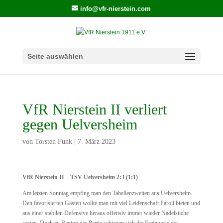
info@vfr-nierstein.com
Seite auswählen
VfR Nierstein II verliert
gegen Uelversheim
von
Torsten Funk
|
7. März 2023
VfR Nierstein II – TSV Uelversheim 2:3 (1:1)
Am letzten Sonntag empfing man den Tabellenzweiten aus Uelversheim.
Den favorisierten Gästen wollte man mit viel Leidenschaft Paroli bieten und
aus einer stabilen Defensive heraus offensiv immer wieder Nadelstiche