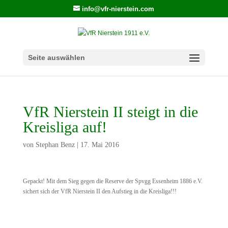
info@vfr-nierstein.com
Seite auswählen
VfR Nierstein II steigt in die
Kreisliga auf!
von
Stephan Benz
|
17. Mai 2016
Gepackt! Mit dem Sieg gegen die Reserve der Spvgg Essenheim 1886 e.V.
sichert sich der VfR Nierstein II den Aufstieg in die Kreisliga!!!