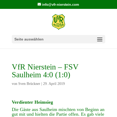
info@vfr-nierstein.com
Seite auswählen
VfR Nierstein – FSV
Saulheim 4:0 (1:0)
von
Sven Brückner
|
29. April 2019
Verdienter Heimsieg
Die Gäste aus Saulheim mischten von Beginn an
gut mit und hielten die Partie offen. Es gab viele