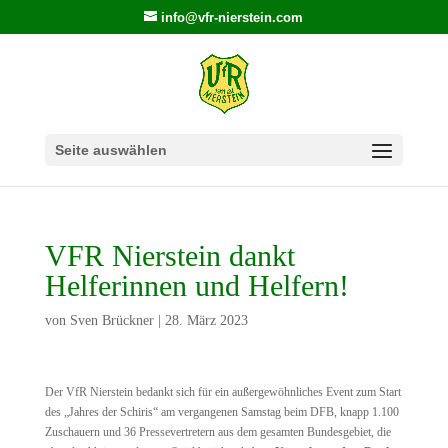
info@vfr-nierstein.com
Seite auswählen
VFR Nierstein dankt
Helferinnen und Helfern!
von
Sven Brückner
|
28. März 2023
Der VfR Nierstein bedankt sich für ein außergewöhnliches Event zum Start
des „Jahres der Schiris“ am vergangenen Samstag beim DFB, knapp 1.100
Zuschauern und 36 Pressevertretern aus dem gesamten Bundesgebiet, die