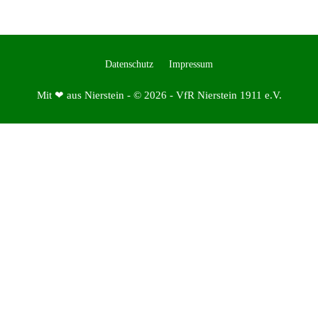
Datenschutz
Impressum
Mit ❤ aus Nierstein - © 2026 - VfR Nierstein 1911 e.V.