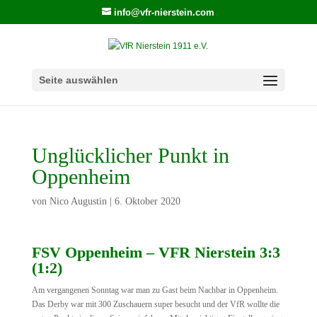
info@vfr-nierstein.com
Seite auswählen
Unglücklicher Punkt in
Oppenheim
von
Nico Augustin
|
6. Oktober 2020
FSV Oppenheim – VFR Nierstein 3:3
(1:2)
Am vergangenen Sonntag war man zu Gast beim Nachbar in Oppenheim.
Das Derby war mit 300 Zuschauern super besucht und der VfR wollte die