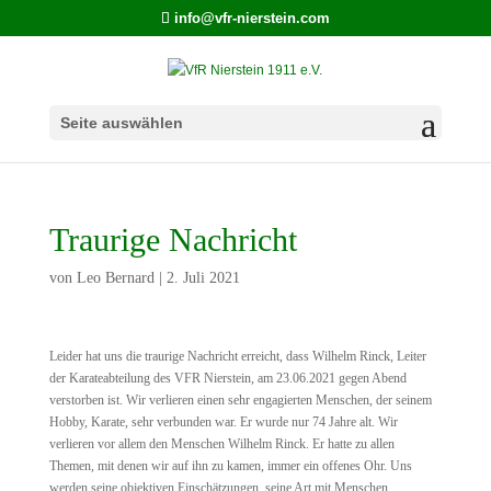
info@vfr-nierstein.com
Seite auswählen
Traurige Nachricht
von
Leo Bernard
|
2. Juli 2021
Leider hat uns die traurige Nachricht erreicht, dass Wilhelm Rinck, Leiter
der Karateabteilung des VFR Nierstein, am 23.06.2021 gegen Abend
verstorben ist. Wir verlieren einen sehr engagierten Menschen, der seinem
Hobby, Karate, sehr verbunden war. Er wurde nur 74 Jahre alt. Wir
verlieren vor allem den Menschen Wilhelm Rinck. Er hatte zu allen
Themen, mit denen wir auf ihn zu kamen, immer ein offenes Ohr. Uns
werden seine objektiven Einschätzungen, seine Art mit Menschen