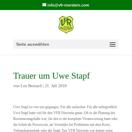
info@vfr-nierstein.com
Seite auswählen
Trauer um Uwe Stapf
von
Leo Bernard
|
21. Juli 2018
Uwe Stapf ist von uns gegangen. Für alle unfassbar. Für alle unbegreiflich.
Uwe Stapf hatte viel für den VFR Nierstein getan. Ob es die Planung des
Rosenmontagsballs war, für den er die komplette Verantwortung hatte oder
die Arbeit als Pressewart, als Vermittler bei Problemen mit dem Kreis,
Verbandsgemeinde oder der Stadt. Der VFR Nierstein war immer seins.