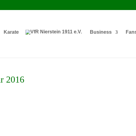
Karate
Business
Fan
ar 2016