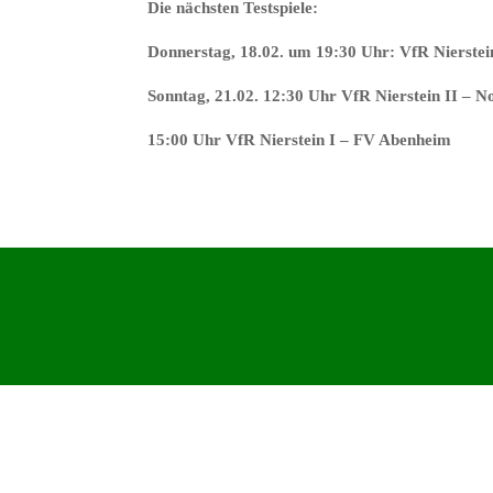
Die nächsten Testspiele:
Donnerstag, 18.02. um 19:30 Uhr: VfR Nierstei
Sonntag, 21.02. 12:30 Uhr VfR Nierstein II – N
15:00 Uhr VfR Nierstein I – FV Abenheim