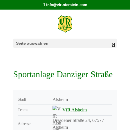
info@vfr-nierstein.com
Seite auswählen
Sportanlage Danziger Straße
Alsheim
Stadt
VfR Alsheim
Teams
Dresdener Straße 24, 67577
Adresse
Alsheim