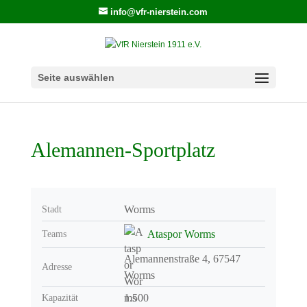
info@vfr-nierstein.com
Seite auswählen
Alemannen-Sportplatz
Worms
Stadt
Ataspor Worms
Teams
Alemannenstraße 4, 67547
Adresse
Worms
1.500
Kapazität