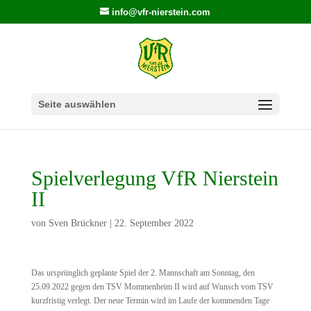
info@vfr-nierstein.com
Seite auswählen
Spielverlegung VfR Nierstein
II
von
Sven Brückner
|
22. September 2022
Das ursprünglich geplante Spiel der 2. Mannschaft am Sonntag, den
25.09.2022 gegen den TSV Mommenheim II wird auf Wunsch vom TSV
kurzfristig verlegt. Der neue Termin wird im Laufe der kommenden Tage