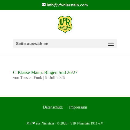
info@vfr-nierstein.com
Seite auswählen
C-Klasse Mainz-Bingen Süd 26/27
von
Torsten Funk
|
9. Juli 2026
Datenschutz
Impressum
Mit ❤ aus Nierstein - © 2026 - VfR Nierstein 1911 e.V.