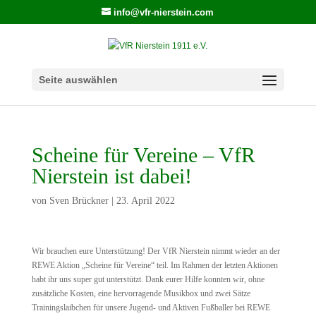
info@vfr-nierstein.com
Seite auswählen
Scheine für Vereine – VfR
Nierstein ist dabei!
von
Sven Brückner
|
23. April 2022
Wir brauchen eure Unterstützung! Der VfR Nierstein nimmt wieder an der
REWE Aktion „Scheine für Vereine“ teil. Im Rahmen der letzten Aktionen
habt ihr uns super gut unterstützt. Dank eurer Hilfe konnten wir, ohne
zusätzliche Kosten, eine hervorragende Musikbox und zwei Sätze
Trainingslaibchen für unsere Jugend- und Aktiven Fußballer bei REWE