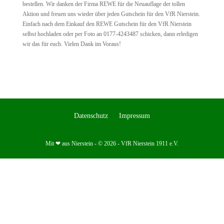
bestellen. Wir danken der Firma REWE für die Neuauflage der tollen
Aktion und freuen uns wieder über jeden Gutschein für den VfR Nierstein.
Einfach nach dem Einkauf den REWE Gutschein für den VfR Nierstein
selbst hochladen oder per Foto an 0177-4243487 schicken, dann erledigen
wir das für euch. Vielen Dank im Voraus!
Datenschutz
Impressum
Mit ❤ aus Nierstein - © 2026 - VfR Nierstein 1911 e.V.