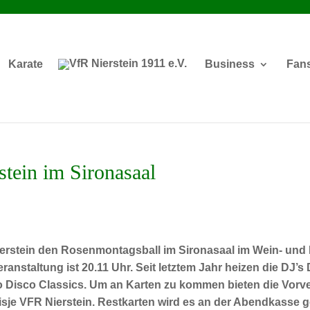
Karate
Business
Fan
tein im Sironasaal
ierstein den Rosenmontagsball im Sironasaal im Wein- und P
ranstaltung ist 20.11 Uhr. Seit letztem Jahr heizen die DJ’s 
o Disco Classics. Um an Karten zu kommen bieten die Vorverk
sje VFR Nierstein. Restkarten wird es an der Abendkasse geb