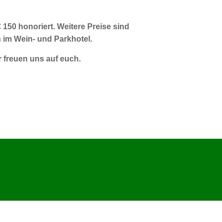
150 honoriert. Weitere Preise sind
 im Wein- und Parkhotel.
ir freuen uns auf euch.