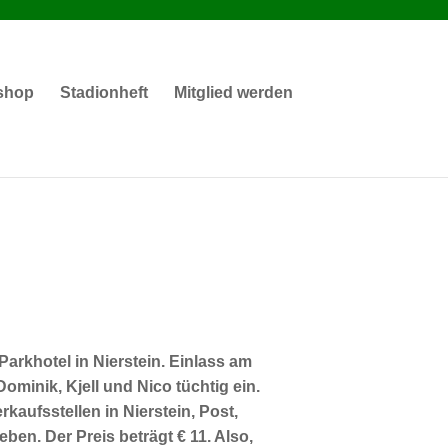
shop
Stadionheft
Mitglied werden
arkhotel in Nierstein. Einlass am
Dominik, Kjell und Nico tüchtig ein.
aufsstellen in Nierstein, Post,
en. Der Preis beträgt € 11. Also,