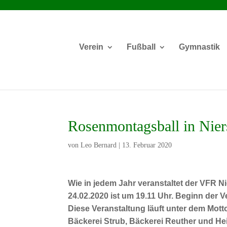
Verein
Fußball
Gymnastik
Rosenmontagsball in Niers
von
Leo Bernard
|
13. Februar 2020
Wie in jedem Jahr veranstaltet der VFR N
24.02.2020 ist um 19.11 Uhr. Beginn der Ve
Diese Veranstaltung läuft unter dem Mott
Bäckerei Strub, Bäckerei Reuther und Hei