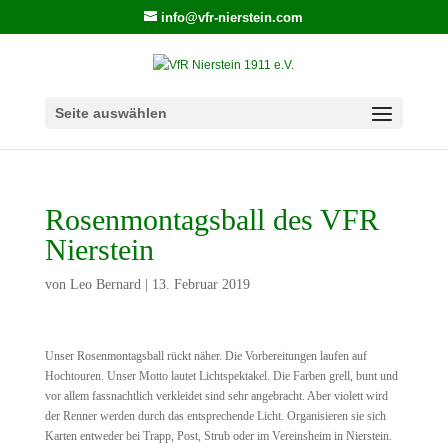
info@vfr-nierstein.com
Seite auswählen
Rosenmontagsball des VFR
Nierstein
von
Leo Bernard
|
13. Februar 2019
Unser Rosenmontagsball rückt näher. Die Vorbereitungen laufen auf
Hochtouren. Unser Motto lautet Lichtspektakel. Die Farben grell, bunt und
vor allem fassnachtlich verkleidet sind sehr angebracht. Aber violett wird
der Renner werden durch das entsprechende Licht. Organisieren sie sich
Karten entweder bei Trapp, Post, Strub oder im Vereinsheim in Nierstein.