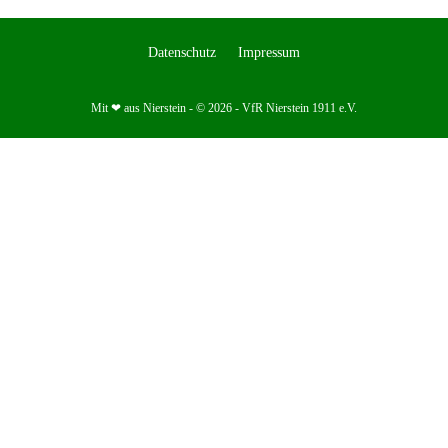
Datenschutz
Impressum
Mit ❤ aus Nierstein - © 2026 - VfR Nierstein 1911 e.V.