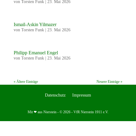
von
Torsten Funk
|
23. Mai 2026
Ismail-Askin Yilmazer
von
Torsten Funk
|
23. Mai 2026
Philipp Emanuel Engel
von
Torsten Funk
|
23. Mai 2026
« Ältere Einträge
Neuere Einträge »
Datenschutz
Impressum
Mit ❤ aus Nierstein - © 2026 - VfR Nierstein 1911 e.V.