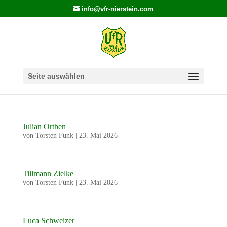
info@vfr-nierstein.com
Seite auswählen
Julian Orthen
von
Torsten Funk
|
23. Mai 2026
Tillmann Zielke
von
Torsten Funk
|
23. Mai 2026
Luca Schweizer