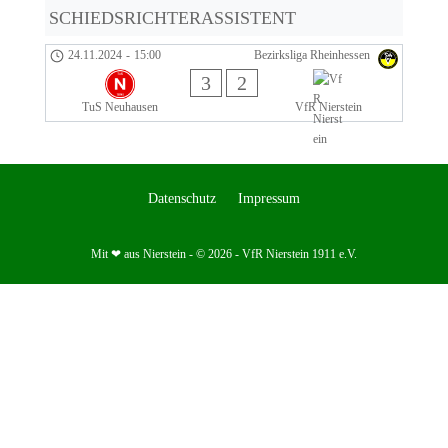
SCHIEDSRICHTERASSISTENT
24.11.2024
-
15:00
Bezirksliga Rheinhessen
3
2
TuS Neuhausen
VfR Nierstein
Datenschutz
Impressum
Mit ❤ aus Nierstein - © 2026 - VfR Nierstein 1911 e.V.