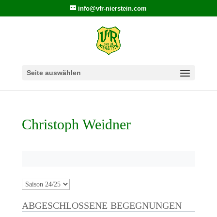
info@vfr-nierstein.com
Seite auswählen
Christoph Weidner
ABGESCHLOSSENE BEGEGNUNGEN