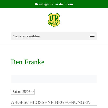
info@vfr-nierstein.com
Seite auswählen
Ben Franke
ABGESCHLOSSENE BEGEGNUNGEN