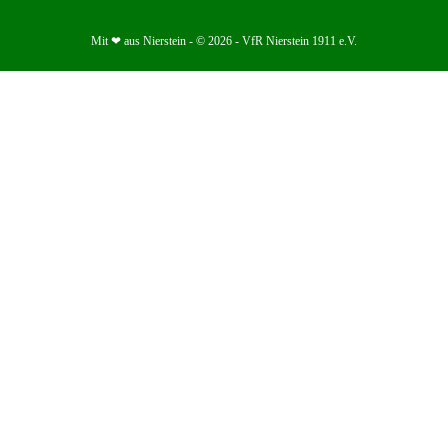
Mit ❤ aus Nierstein - © 2026 - VfR Nierstein 1911 e.V.