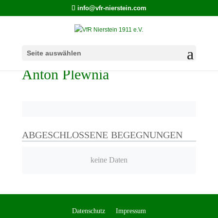
info@vfr-nierstein.com
Seite auswählen
Anton Plewnia
ABGESCHLOSSENE BEGEGNUNGEN
keine Daten
Datenschutz
Impressum