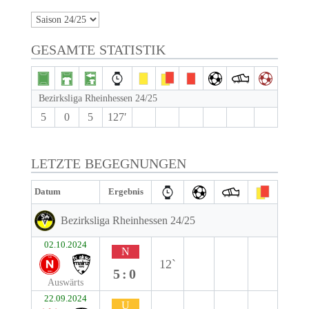
GESAMTE STATISTIK
Bezirksliga Rheinhessen 24/25
5
0
5
127′
LETZTE BEGEGNUNGEN
Datum
Ergebnis
Bezirksliga Rheinhessen 24/25
02.10.2024
N
12`
5:0
Auswärts
22.09.2024
U