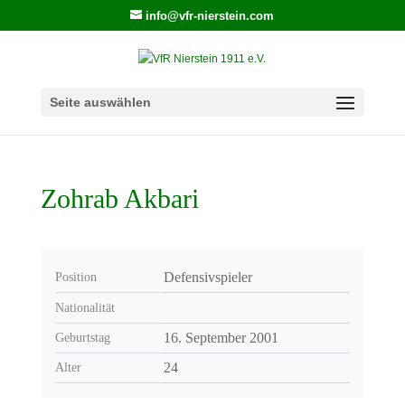
info@vfr-nierstein.com
Seite auswählen
Zohrab Akbari
Defensivspieler
Position
Nationalität
16. September 2001
Geburtstag
24
Alter