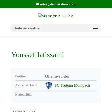
info@vfr-nierstein.com
Seite auswählen
Youssef Iatissami
Offensivspieler
Position
FC Fortuna Mombach
Aktuelles Team
Nationalität