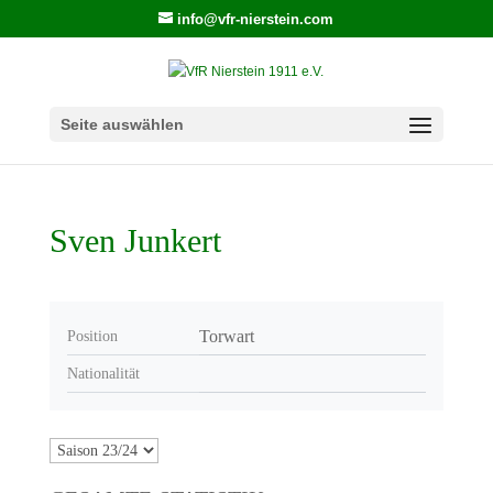
info@vfr-nierstein.com
Seite auswählen
Sven Junkert
Torwart
Position
Nationalität